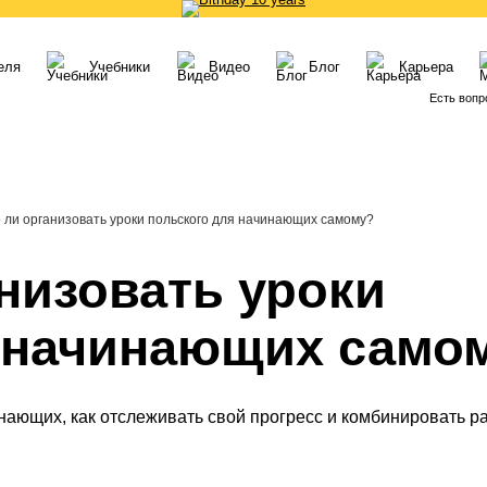
еля
Учебники
Видео
Блог
Карьера
Есть вопр
 ли организовать уроки польского для начинающих самому?
низовать уроки
 начинающих само
инающих
, как отслеживать свой прогресс и комбинировать 