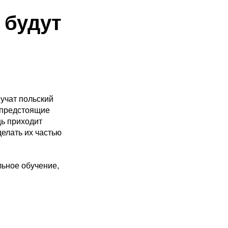
 будут
 учат польский
 предстоящие
щь приходит
елать их частью
льное обучение,