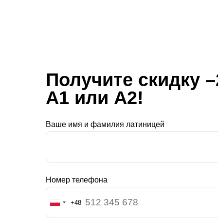
Получите скидку 
А1 или А2!
Ваше имя и фамилия латиницей
Номер телефона
Poland
+48
+48