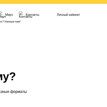
Мерч
Контакты
Личный кабинет
ос? Напиши нам!
му?
разные форматы