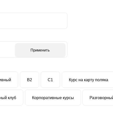
Применить
сивный
B2
C1
Курс на карту поляка
ный клуб
Корпоративные курсы
Разговорный