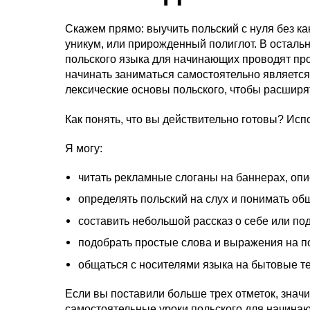
Скажем прямо: выучить польский с нуля без к
уникум, или прирожденный полиглот. В остальн
польского языка для начинающих проводят пр
начинать заниматься самостоятельно являетс
лексические основы польского, чтобы расширя
Как понять, что вы действительно готовы? Исп
Я могу:
читать рекламные слоганы на баннерах, оп
определять польский на слух и понимать об
составить небольшой рассказ о себе или по
подобрать простые слова и выражения на п
общаться с носителями языка на бытовые т
Если вы поставили больше трех отметок, значи
самостоятельные
уроки польского для начина