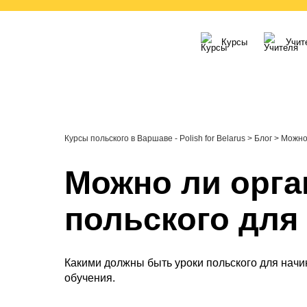
Курсы
Учит
Курсы польского в Варшаве - Polish for Belarus
>
Блог
>
Можно
Можно ли орга
польского для
Какими должны быть
уроки польского для нач
обучения.