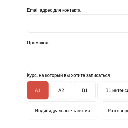
Email адрес для контакта
Промокод
Курс, на который вы хотите записаться
A1
A2
B1
B1 интен
Индивидуальные занятия
Разговор