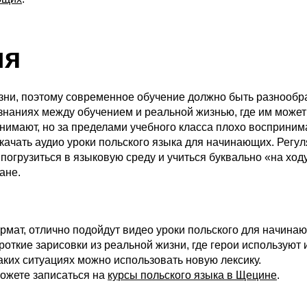
ия
зни, поэтому современное обучение должно быть разнообр
знаниях между обучением и реальной жизнью, где им може
онимают, но за пределами учебного класса плохо восприним
скачать аудио уроки польского языка для начинающих. Регу
грузиться в языковую среду и учиться буквально «на ходу»
ане.
ормат, отлично подойдут видео уроки польского для начин
роткие зарисовки из реальной жизни, где герои используют
аких ситуациях можно использовать новую лексику.
можете записаться на
курсы польского языка в Щецине
.