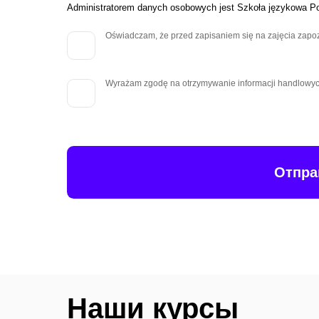
Administratorem danych osobowych jest Szkoła językowa Po
Oświadczam, że przed zapisaniem się na zajęcia zapo
Wyrażam zgodę na otrzymywanie informacji handlowych i
Отпра
Наши курсы