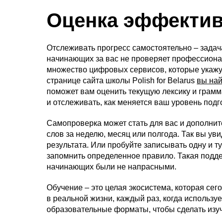
Оценка эффекти
Отслеживать прогресс самостоятельно – задача
начинающих за вас не проверяет профессионал
множество цифровых сервисов, которые укажут
странице сайта школы Polish for Belarus
вы най
поможет вам оценить текущую лексику и грамм
и отслеживать, как меняется ваш уровень подг
Самопроверка может стать для вас и дополнит
слов за неделю, месяц или полгода. Так вы ув
результата. Или пробуйте записывать одну и 
запомнить определенное правило. Такая подде
начинающих были не напрасными.
Обучение – это целая экосистема, которая се
в реальной жизни, каждый раз, когда использу
образовательные форматы, чтобы сделать изу