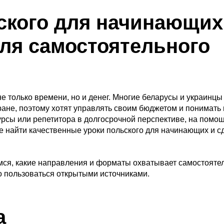
ского для начинающих
я самостоятельного
е только времени, но и денег. Многие беларусы и украинцы
ране, поэтому хотят управлять своим бюджетом и понимать
курсы или репетитора в долгосрочной перспективе, на помо
е найти качественные уроки польского для начинающих и сд
ремся, какие направления и форматы охватывает самостояте
но пользоваться открытыми источниками.
а