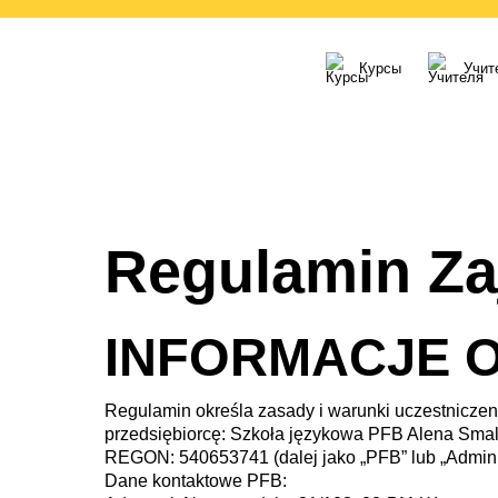
Курсы
Учит
Regulamin Za
INFORMACJE 
Regulamin określa zasady i warunki uczestniczen
przedsiębiorcę: Szkoła językowa PFB Alena Smal
REGON: 540653741 (dalej jako „PFB” lub „Adminis
Dane kontaktowe PFB: