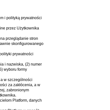
m i polityką prywatności
line przez Użytkownika
na przeglądanie stron
oprawnie skonfigurowanego
olityki prywatności
a i nazwiska, (2) numer
(5) wyboru formy
 a w szczególności
ości za zakłócenia, a w
szej, zabronionym
ytkownika.
cielom Platform, danych