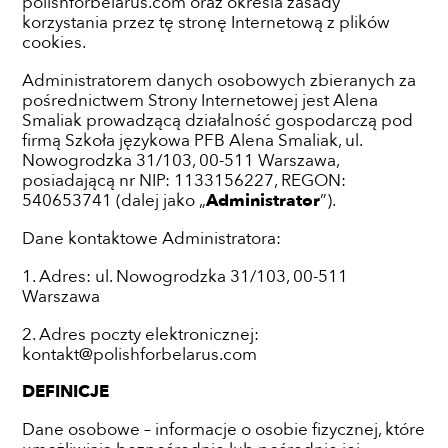
polishforbelarus.com oraz określa zasady
korzystania przez tę stronę Internetową z plików
cookies.
Administratorem danych osobowych zbieranych za
pośrednictwem Strony Internetowej jest Alena
Smaliak prowadzącą działalność gospodarczą pod
firmą Szkoła językowa PFB Alena Smaliak, ul.
Nowogrodzka 31/103, 00-511 Warszawa,
posiadającą nr NIP: 1133156227, REGON:
540653741 (dalej jako „
Administrator
”).
Dane kontaktowe Administratora:
1. Adres: ul. Nowogrodzka 31/103, 00-511
Warszawa
2. Adres poczty elektronicznej:
kontakt@polishforbelarus.com
DEFINICJE
Dane osobowe – informacje o osobie fizycznej, które