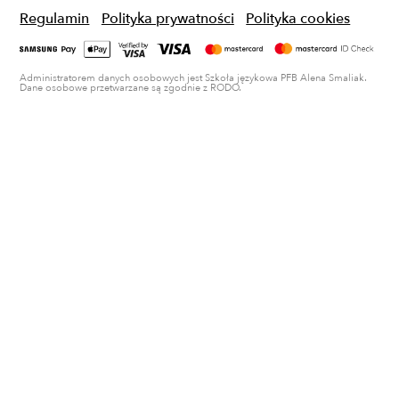
Regulamin
Polityka prywatności
Polityka cookies
Administratorem danych osobowych jest Szkoła językowa PFB Alena Smaliak.
Dane osobowe przetwarzane są zgodnie z RODO.