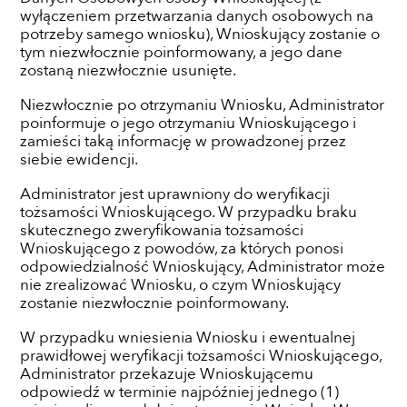
wyłączeniem przetwarzania danych osobowych na
potrzeby samego wniosku), Wnioskujący zostanie o
tym niezwłocznie poinformowany, a jego dane
zostaną niezwłocznie usunięte.
Niezwłocznie po otrzymaniu Wniosku, Administrator
poinformuje o jego otrzymaniu Wnioskującego i
zamieści taką informację w prowadzonej przez
siebie ewidencji.
Administrator jest uprawniony do weryfikacji
tożsamości Wnioskującego. W przypadku braku
skutecznego zweryfikowania tożsamości
Wnioskującego z powodów, za których ponosi
odpowiedzialność Wnioskujący, Administrator może
nie zrealizować Wniosku, o czym Wnioskujący
zostanie niezwłocznie poinformowany.
W przypadku wniesienia Wniosku i ewentualnej
prawidłowej weryfikacji tożsamości Wnioskującego,
Administrator przekazuje Wnioskującemu
odpowiedź w terminie najpóźniej jednego (1)