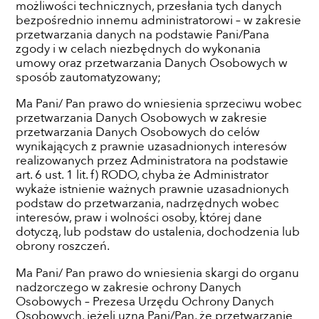
możliwości technicznych, przesłania tych danych
bezpośrednio innemu administratorowi – w zakresie
przetwarzania danych na podstawie Pani/Pana
zgody i w celach niezbędnych do wykonania
umowy oraz przetwarzania Danych Osobowych w
sposób zautomatyzowany;
Ma Pani/ Pan prawo do wniesienia sprzeciwu wobec
przetwarzania Danych Osobowych w zakresie
przetwarzania Danych Osobowych do celów
wynikających z prawnie uzasadnionych interesów
realizowanych przez Administratora na podstawie
art. 6 ust. 1 lit. f) RODO, chyba że Administrator
wykaże istnienie ważnych prawnie uzasadnionych
podstaw do przetwarzania, nadrzędnych wobec
interesów, praw i wolności osoby, której dane
dotyczą, lub podstaw do ustalenia, dochodzenia lub
obrony roszczeń.
Ma Pani/ Pan prawo do wniesienia skargi do organu
nadzorczego w zakresie ochrony Danych
Osobowych – Prezesa Urzędu Ochrony Danych
Osobowych, jeżeli uzna Pani/Pan, że przetwarzanie