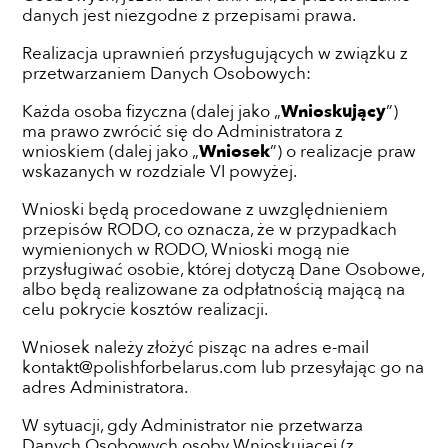
danych jest niezgodne z przepisami prawa.
Realizacja uprawnień przysługujących w związku z
przetwarzaniem Danych Osobowych:
Każda osoba fizyczna (dalej jako „
Wnioskujący
”)
ma prawo zwrócić się do Administratora z
wnioskiem (dalej jako „
Wniosek
”) o realizacje praw
wskazanych w rozdziale VI powyżej.
Wnioski będą procedowane z uwzględnieniem
przepisów RODO, co oznacza, że w przypadkach
wymienionych w RODO, Wnioski mogą nie
przysługiwać osobie, której dotyczą Dane Osobowe,
albo będą realizowane za odpłatnością mającą na
celu pokrycie kosztów realizacji.
Wniosek należy złożyć pisząc na adres e-mail
kontakt@polishforbelarus.com lub przesyłając go na
adres Administratora.
W sytuacji, gdy Administrator nie przetwarza
Danych Osobowych osoby Wnioskującej (z