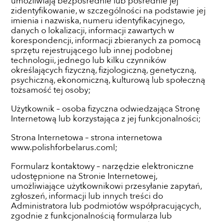
umożliwiają bezpośrednie lub pośrednie jej
zidentyfikowanie, w szczególności na podstawie jej
imienia i nazwiska, numeru identyfikacyjnego,
danych o lokalizacji, informacji zawartych w
korespondencji, informacji zbieranych za pomocą
sprzętu rejestrującego lub innej podobnej
technologii, jednego lub kilku czynników
określających fizyczną, fizjologiczną, genetyczną,
psychiczną, ekonomiczną, kulturową lub społeczną
tożsamość tej osoby;
Użytkownik – osoba fizyczna odwiedzająca Stronę
Internetową lub korzystająca z jej funkcjonalności;
Strona Internetowa – strona internetowa
www.polishforbelarus.coml;
Formularz kontaktowy – narzędzie elektroniczne
udostępnione na Stronie Internetowej,
umożliwiające użytkownikowi przesyłanie zapytań,
zgłoszeń, informacji lub innych treści do
Administratora lub podmiotów współpracujących,
zgodnie z funkcjonalnością formularza lub