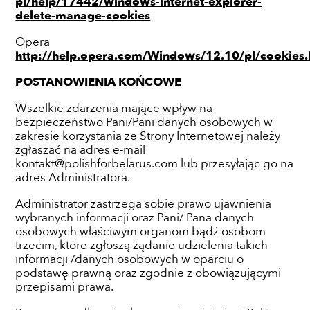
pl/help/17442/windows-internet-explorer-
delete-manage-cookies
Opera
http://help.opera.com/Windows/12.10/pl/cookies.
POSTANOWIENIA KOŃCOWE
Wszelkie zdarzenia mające wpływ na
bezpieczeństwo Pani/Pani danych osobowych w
zakresie korzystania ze Strony Internetowej należy
zgłaszać na adres e-mail
kontakt@polishforbelarus.com lub przesyłając go na
adres Administratora.
Administrator zastrzega sobie prawo ujawnienia
wybranych informacji oraz Pani/ Pana danych
osobowych właściwym organom bądź osobom
trzecim, które zgłoszą żądanie udzielenia takich
informacji /danych osobowych w oparciu o
podstawę prawną oraz zgodnie z obowiązującymi
przepisami prawa.