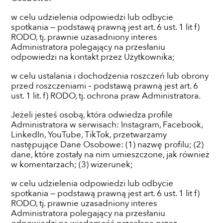
w celu udzielenia odpowiedzi lub odbycie
spotkania — podstawą prawną jest art. 6 ust. 1 lit f)
RODO, tj. prawnie uzasadniony interes
Administratora polegający na przesłaniu
odpowiedzi na kontakt przez Użytkownika;
w celu ustalania i dochodzenia roszczeń lub obrony
przed roszczeniami – podstawą prawną jest art. 6
ust. 1 lit. f) RODO, tj. ochrona praw Administratora.
Jeżeli jesteś osobą, która odwiedza profile
Administratora w serwisach: Instagram, Facebook,
LinkedIn, YouTube, TikTok, przetwarzamy
następujące Dane Osobowe: (1) nazwę profilu; (2)
dane, które zostały na nim umieszczone, jak również
w komentarzach; (3) wizerunek;
w celu udzielenia odpowiedzi lub odbycie
spotkania — podstawą prawną jest art. 6 ust. 1 lit f)
RODO, tj. prawnie uzasadniony interes
Administratora polegający na przesłaniu