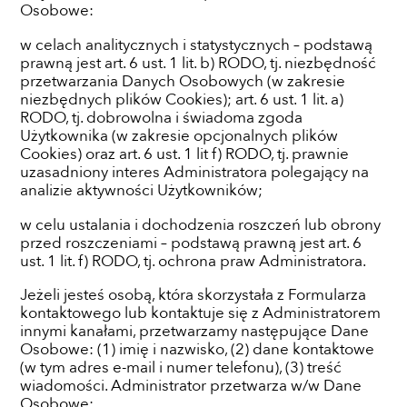
Osobowe:
w celach analitycznych i statystycznych – podstawą
prawną jest art. 6 ust. 1 lit. b) RODO, tj. niezbędność
przetwarzania Danych Osobowych (w zakresie
niezbędnych plików Cookies); art. 6 ust. 1 lit. a)
RODO, tj. dobrowolna i świadoma zgoda
Użytkownika (w zakresie opcjonalnych plików
Cookies) oraz art. 6 ust. 1 lit f) RODO, tj. prawnie
uzasadniony interes Administratora polegający na
analizie aktywności Użytkowników;
w celu ustalania i dochodzenia roszczeń lub obrony
przed roszczeniami – podstawą prawną jest art. 6
ust. 1 lit. f) RODO, tj. ochrona praw Administratora.
Jeżeli jesteś osobą, która skorzystała z Formularza
kontaktowego lub kontaktuje się z Administratorem
innymi kanałami, przetwarzamy następujące Dane
Osobowe: (1) imię i nazwisko, (2) dane kontaktowe
(w tym adres e-mail i numer telefonu), (3) treść
wiadomości. Administrator przetwarza w/w Dane
Osobowe: