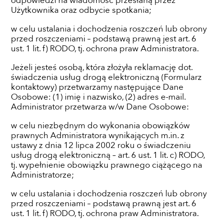
odpowiedzi na wiadomość przesłaną przez
Użytkownika oraz odbycie spotkania;
w celu ustalania i dochodzenia roszczeń lub obrony
przed roszczeniami – podstawą prawną jest art. 6
ust. 1 lit. f) RODO, tj. ochrona praw Administratora.
Jeżeli jesteś osobą, która złożyła reklamację dot.
świadczenia usług drogą elektroniczną (Formularz
kontaktowy) przetwarzamy następujące Dane
Osobowe: (1) imię i nazwisko, (2) adres e-mail.
Administrator przetwarza w/w Dane Osobowe:
w celu niezbędnym do wykonania obowiązków
prawnych Administratora wynikających m.in. z
ustawy z dnia 12 lipca 2002 roku o świadczeniu
usług drogą elektroniczną – art. 6 ust. 1 lit. c) RODO,
tj. wypełnienie obowiązku prawnego ciążącego na
Administratorze;
w celu ustalania i dochodzenia roszczeń lub obrony
przed roszczeniami – podstawą prawną jest art. 6
ust. 1 lit. f) RODO, tj. ochrona praw Administratora.