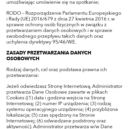
umożliwiając umówienie się na spotkanie;
RODO – Rozporządzenie Parlamentu Europejskiego
i Rady (UE) 2016/679 z dnia 27 kwietnia 2016 r. w
sprawie ochrony osób fizycznych w związku z
przetwarzaniem danych osobowych i w sprawie
swobodnego przepływu takich danych oraz
uchylenia dyrektywy 95/46/WE.
ZASADY PRZETWARZANIA DANYCH
OSOBOWYCH
Rodzaj danych, cel oraz podstawa prawna ich
przetwarzania:
Jeżeli odwiedzasz Stronę Internetową, Administrator
przetwarza Dane Osobowe zawarte w plikach
Cookies ((1) data i godzina wejścia na Stronę
Internetową; (2) numer IP urządzenia; (3) rodzaj
systemu operacyjnego urządzenia; (4) przybliżona
lokalizacja; (5) czas spędzony na Stronie
Internetowej; (6) odwiedzane podstrony oraz
aktywność). Administrator przetwarza w/w Dane