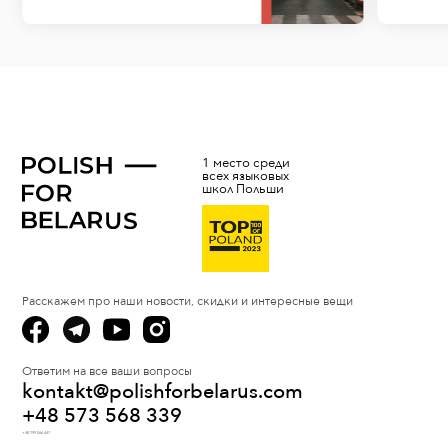
1 место среди
всех языковых
школ Польши
Расскажем про наши новости, скидки и интересные вещи
Ответим на все ваши вопросы
kontakt@polishforbelarus.com
+48 573 568 339
+48 799 066 447