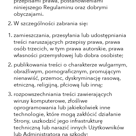
przepisami prawa, postanowieniami
niniejszego Regulaminu oraz dobrymi
obyczajami.
W szczególności zabrania się:
zamieszczania, przesyłania lub udostępniania
treści naruszających przepisy prawa, prawa
osób trzecich, w tym prawa autorskie, prawa
własności przemysłowej lub dobra osobiste;
publikowania treści o charakterze wulgarnym,
obraźliwym, pornograficznym, promującym
nienawiść, przemoc, dyskryminację rasową,
etniczną, religijną, płciową lub inną;
rozpowszechniania treści zawierających
wirusy komputerowe, złośliwe
oprogramowania lub jakiekolwiek inne
technologie, które mogą zakłócić działanie
Strony, uszkodzić jego infrastrukturę
techniczną lub narazić innych Użytkowników
lub Administratora na szkody;