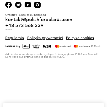
Ответим на все ваши вопросы
kontakt@polishforbelarus.com
+48 573 568 339
+48 799 066 447
Regulamin
Polityka prywatności
Polityka cookies
Administratorem danych osobowych jest Szkoła językowa PFB Alena Smaliak.
Dane osobowe przetwarzane są zgodnie z RODO.