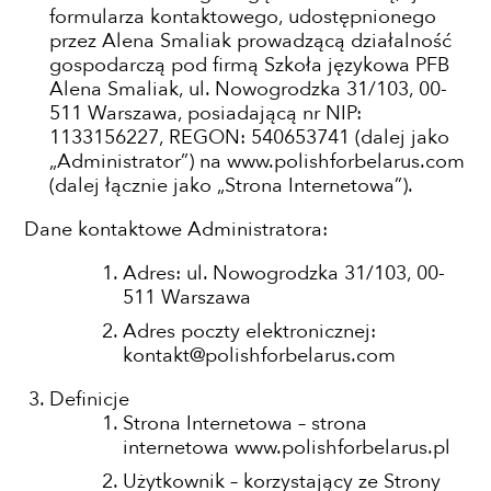
formularza kontaktowego, udostępnionego
przez Alena Smaliak prowadzącą działalność
gospodarczą pod firmą Szkoła językowa PFB
Alena Smaliak, ul. Nowogrodzka 31/103, 00-
511 Warszawa, posiadającą nr NIP:
1133156227, REGON: 540653741 (dalej jako
„
Administrator
”) na www.polishforbelarus.com
(dalej łącznie jako „
Strona Internetowa
”).
Dane kontaktowe Administratora:
Adres: ul. Nowogrodzka 31/103, 00-
511 Warszawa
Adres poczty elektronicznej:
kontakt@polishforbelarus.com
Definicje
Strona Internetowa – strona
internetowa www.polishforbelarus.pl
Użytkownik – korzystający ze Strony