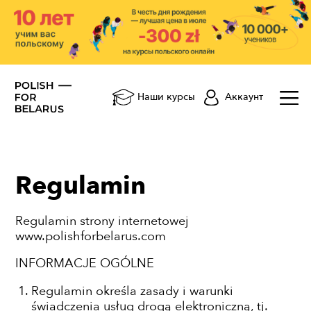
Аккаунт
Наши курсы
Regulamin
Regulamin strony internetowej
www.polishforbelarus.com
INFORMACJE OGÓLNE
Regulamin określa zasady i warunki
świadczenia usług drogą elektroniczną, tj.