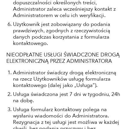
dopuszczalności określonych treści,
Administrator zaleca wcześniejszy kontakt z
Administratorem w celu ich weryfikacji.
Użytkownik jest zobowiązany do podania
prawdziwych, zgodnych z rzeczywistością
danych podczas korzystania z formularza
kontaktowego.
NIEODPŁATNE USŁUGI ŚWIADCZONE DROGĄ
ELEKTRONICZNĄ PRZEZ ADMINISTRATORA
Administrator świadczy drogą elektroniczną
na rzecz Użytkowników usługę formularza
kontaktowego (dalej jako „Usługa”).
Usługa świadczona jest 7 dni w tygodniu, 24h
na dobę.
Usługa formularz kontaktowy polega na
wysłaniu wiadomości do Administratora.
Rezygnacja z tej usługi jest możliwa w każdej
chwili, bez podania przyczyny i bez