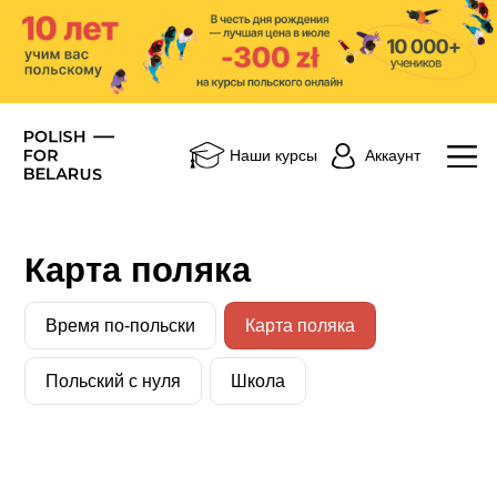
Аккаунт
Наши курсы
Карта поляка
Время по-польски
Карта поляка
Польский с нуля
Школа