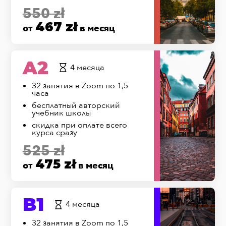
550 zł
467 zł
от
в месяц
A2
4 месяца
32 занятия в Zoom по 1,5
часа
бесплатный авторский
учебник школы
скидка при оплате всего
курса сразу
525 zł
475 zł
от
в месяц
B1
4 месяца
32 занятия в Zoom по 1,5