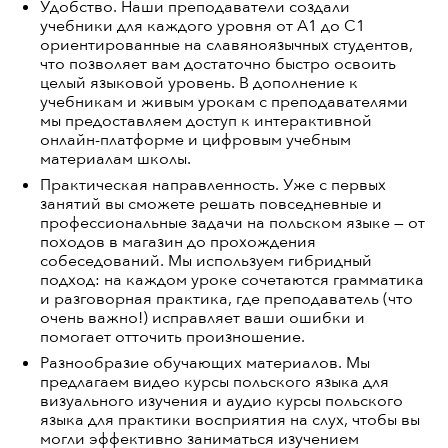
Удобство. Наши преподаватели создали
учебники для каждого уровня от А1 до С1
ориентированные на славяноязычных студентов,
что позволяет вам достаточно быстро освоить
целый языковой уровень. В дополнение к
учебникам и живым урокам с преподавателями
мы предоставляем доступ к интерактивной
онлайн-платформе и цифровым учебным
материалам школы.
Практическая направленность. Уже с первых
занятий вы сможете решать повседневные и
профессиональные задачи на польском языке — от
походов в магазин до прохождения
собеседований. Мы используем гибридный
подход: на каждом уроке сочетаются грамматика
и разговорная практика, где преподаватель (что
очень важно!) исправляет ваши ошибки и
помогает отточить произношение.
Разнообразие обучающих материалов.
Мы
предлагаем
видео курсы польского языка
для
визуального изучения и
аудио курсы польского
языка
для практики восприятия на слух, чтобы вы
могли эффективно заниматься
изучением