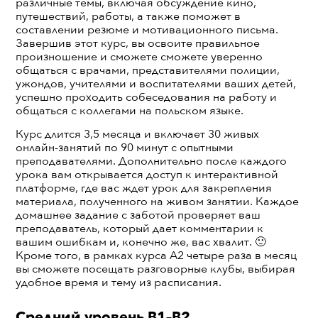
различные темы, включая обсуждение кино,
путешествий, работы, а также поможет в
составлении резюме и мотивационного письма.
Завершив этот курс, вы освоите правильное
произношение и сможете сможете уверенно
общаться с врачами, представителями полиции,
ужондов, учителями и воспитателями ваших детей,
успешно проходить собеседования на работу и
общаться с коллегами на польском языке.
Курс длится 3,5 месяца и включает 30 живых
онлайн-занятий по 90 минут с опытными
преподавателями. Дополнительно после каждого
урока вам открывается доступ к интерактивной
платформе, где вас ждет урок для закрепления
материала, полученного на живом занятии. Каждое
домашнее задание с заботой проверяет ваш
преподаватель, который дает комментарии к
вашим ошибкам и, конечно же, вас хвалит. 🙂
Кроме того, в рамках курса А2 четыре раза в месяц
вы сможете посещать разговорные клубы, выбирая
удобное время и тему из расписания.
Средний уровень B1–B2