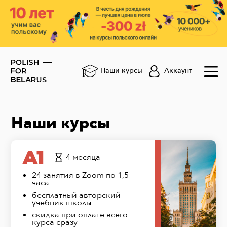
Аккаунт
Наши курсы
Наши курсы
A1
4 месяца
24 занятия в Zoom по 1,5
часа
бесплатный авторский
учебник школы
скидка при оплате всего
курса сразу