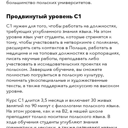
большинство польских университетов.
Продвинутый уровень С1
C1 нужен для того, чтобы работать на должностях,
требующих углубленного знания языка. На этом
уровне язык учат студенты, которые стремятся к
тому, чтобы участвовать в нетворкинге с поляками,
расширять сеть контактов в Польше, работать в
медицине и на топовых должностях в корпорациях,
писать научные работы, преподавать либо
участвовать в исследовательских проектах на
польском. Завершив обучение, вы сможете
полностью погрузиться в польскую культуру,
понимать узкоспециальные и художественные
тексты, а также поддержать дискуссию на высоком
уровне.
Курс C1 длится 3,5 месяца и включает 30 живых
занятий по 90 минут с филологами польского языка.
На этом уровне, как и на В2, в нашей школе
преподают только носители польского языка. В
ходе обучения студенты углубляют знания
грамматики и лексики, а также развивают навыки