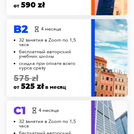
590 zł
от
B2
4 месяца
32 занятия в Zoom по 1,5
часа
бесплатный авторский
учебник школы
скидка при оплате всего
курса сразу
575 zł
525 zł
от
в месяц
C1
4 месяца
32 занятия в Zoom по 1,5
часа
бесплатный авторский