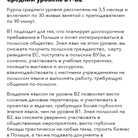
Курсы среднего уровня рассчитаны на 3,5 месяца и
включают по 30 живых занятий с преподавателем
по 90 минут.
B1 подходит для тех, кто планирует долгосрочное
пребывание в Польше и хочет интегрироваться в
польское общество. Зная язык на этом уровне, вы
сможете получить польское гражданство, карту
резидента ЕС, поступать в польские ВУЗы, и
конечно, участвовать в учебных программах,
посещать выставки и экскурсии,
взаимодействовать с местными учреждениями на
польском языке и выполнять работу, требующую
общения по-польски.
Владение языком на уровне B2 позволяет вести
сложные деловые переговоры, и участвовать в
проектах и задачах, требующих более глубокого
знания языка, чем на уровне B1. Зная польский на
B2, вы сможете уверенно участвовать в
общественных мероприятиях, вести глубокие
беседы практически на любые темы, строить бизнес
в Польше, а также подавать документы в