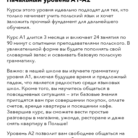
Курсы этого уровня идеально подходят для тех, кто
только начинает учить польский язык и хочет
заложить прочный фундамент для дальнейшего
обучения.
Курс A1 длится 3 месяца и включает 24 занятия по
90 минут с опытными преподавателями польского. В
увлекательной форме вы будете пополнять свой
словарный запас и осваивать базовую польскую
грамматику.
Важно: в нашей школе вы изучаете грамматику
уровня A1, включая будущее время и предложный
падеж, что является редкостью среди языковых
школ. Кроме того, вы научитесь общаться в
повседневных ситуациях — эти базовые знания
пригодятся вам при совершении покупок, оплате
счетов, аренде квартиры и посещении кафе.
Завершив курс, вы сможете вести простые
разговоры в магазине, ужонде, ресторане и даже
снять квартиру в Польше!
Уровень A2 позволит вам свободнее общаться на