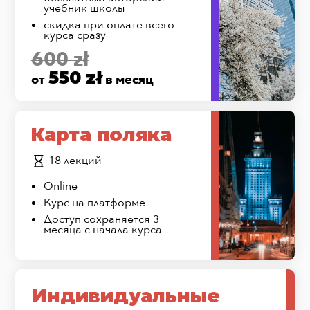
учебник школы
скидка при оплате всего
курса сразу
600 zł
550 zł
от
в месяц
Карта поляка
18 лекций
Online
Курс на платформе
Доступ сохраняется 3
месяца с начала курса
Индивидуальные