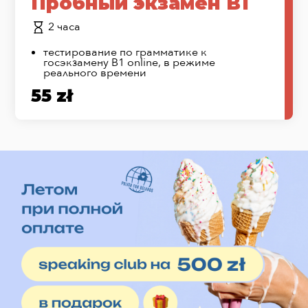
Пробный экзамен B1
2 часа
тестирование по грамматике к
госэкзамену B1 online, в режиме
реального времени
55 zł