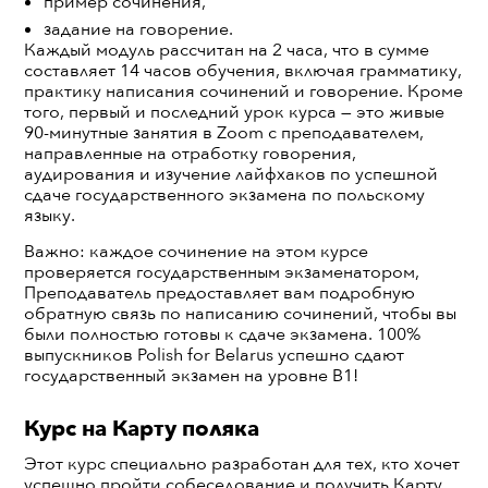
пример сочинения,
задание на говорение.
Каждый модуль рассчитан на 2 часа, что в сумме
составляет 14 часов обучения, включая грамматику,
практику написания сочинений и говорение. Кроме
того, первый и последний урок курса — это живые
90-минутные занятия в Zoom с преподавателем,
направленные на отработку говорения,
аудирования и изучение лайфхаков по успешной
сдаче государственного экзамена по польскому
языку.
Важно: каждое сочинение на этом курсе
проверяется государственным экзаменатором,
Преподаватель предоставляет вам подробную
обратную связь по написанию сочинений, чтобы вы
были полностью готовы к сдаче экзамена. 100%
выпускников Polish for Belarus успешно сдают
государственный экзамен на уровне B1!
Курс на Карту поляка
Этот курс специально разработан для тех, кто хочет
успешно пройти собеседование и получить Карту