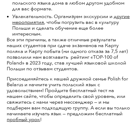
польского языка дома
в любом другом удобном
для вас формате.
Увлекательность. Организуем экскурсии и
другие
мероприятия
, чтобы погрузить вас в культуру
Польши и сделать обучение еще более
интересным.
Все эти причины, а также отличные результаты
наших студентов при сдаче экзаменов на Карту
поляка и Карту побыта (ни одного отказа за 7,5 лет)
позволили нам возглавить рейтинг «TOP-100 of
Poland» в 2023 году, став лучшей языковой школой
Польши по отзывам студентов.
Присоединяйтесь к нашей дружной семье Polish for
Belarus и начните учить польский язык с
удовольствием! Пройдите бесплатный тест на
нашем сайте, чтобы определить свой уровень, или
свяжитесь с нами через мессенджер — и мы
подберем вам подходящую группу. А если вы только
начинаете изучать язык — предложим бесплатный
пробный урок
!